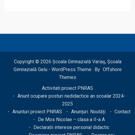
Copyright © 2026 Școala Gimnazială Variaș, Școala
Gimnazială Gelu - WordPress Theme : By
Offshore
Themes
Activitati proiect PNRAS
Anunt ocupare posturi nedidactice an scoalar 2024-
2025
Anunturi proiect PNRAS
Anunțuri. Noutăți
Contact
De Mos Nicolae – clasa a II-a A
Declaratii interese personal didactic