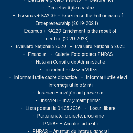
Descriere proiect PNRAS
Despre noi
Din activitățile noastre
Erasmus + KA2 3E – Experience the Enthusiasm of
Entrepreneurship (2019-2021)
Erasmus + KA229 Enrichment is the result of
meeting (2020-2023)
Evaluare Națională 2020
Evaluare Națională 2022
Financiar
Galerie Foto proiect PNRAS
Hotarari Consiliu de Administratie
Important – clasa a VIII-a
Informații utile cadre didactice
Informații utile elevi
Informații utile părinți
Înscrieri – învățământ preșcolar
Înscrieri – învățământ primar
Lista posturi la 04.05.2026
Locuri libere
Parteneriate, proiecte, programe
PNRAS – Anunturi achizitii
PNRAS – Anunturi de interes general